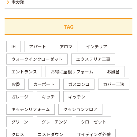
未分類
TAG
IH
アパート
アロマ
インテリア
ウォークインクローゼット
エクステリア工事
エントランス
お得に屋根リフォーム
お風呂
お香
カーポート
ガスコンロ
カバー工法
ガレージ
キッチ
キッチン
キッチンリフォーム
クッションフロア
グリーン
グレーチング
クローゼット
クロス
コストダウン
サイディング外壁