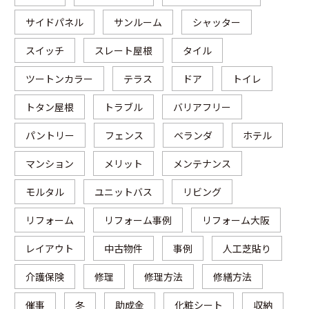
サイドパネル
サンルーム
シャッター
スイッチ
スレート屋根
タイル
ツートンカラー
テラス
ドア
トイレ
トタン屋根
トラブル
バリアフリー
パントリー
フェンス
ベランダ
ホテル
マンション
メリット
メンテナンス
モルタル
ユニットバス
リビング
リフォーム
リフォーム事例
リフォーム大阪
レイアウト
中古物件
事例
人工芝貼り
介護保険
修理
修理方法
修繕方法
催事
冬
助成金
化粧シート
収納