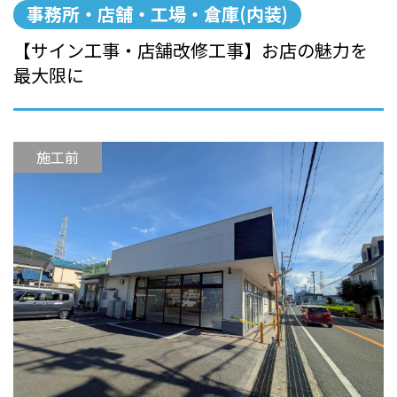
事務所・店舗・工場・倉庫(内装)
【サイン工事・店舗改修工事】お店の魅力を
最大限に
施工前