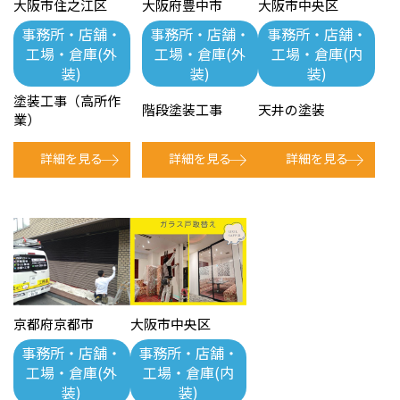
大阪市住之江区
大阪府豊中市
大阪市中央区
事務所・店舗・
事務所・店舗・
事務所・店舗・
工場・倉庫(外
工場・倉庫(外
工場・倉庫(内
装)
装)
装)
塗装工事（高所作
階段塗装工事
天井の塗装
業）
詳細を見る
詳細を見る
詳細を見る
京都府京都市
大阪市中央区
事務所・店舗・
事務所・店舗・
工場・倉庫(外
工場・倉庫(内
装)
装)