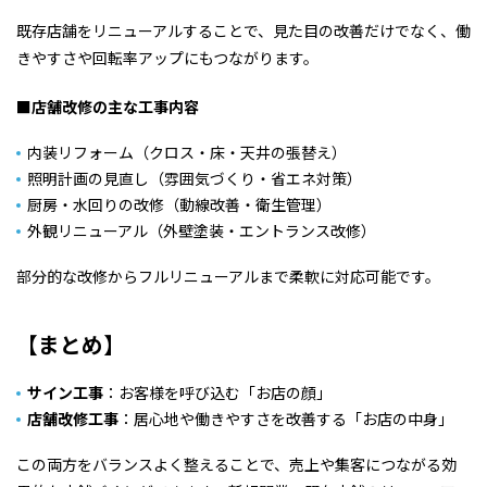
既存店舗をリニューアルすることで、見た目の改善だけでなく、働
きやすさや回転率アップにもつながります。
■
店舗改修の主な工事内容
内装リフォーム（クロス・床・天井の張替え）
照明計画の見直し（雰囲気づくり・省エネ対策）
厨房・水回りの改修（動線改善・衛生管理）
外観リニューアル（外壁塗装・エントランス改修）
部分的な改修からフルリニューアルまで柔軟に対応可能です。
【まとめ】
サイン工事
：お客様を呼び込む「お店の顔」
店舗改修工事
：居心地や働きやすさを改善する「お店の中身」
この両方をバランスよく整えることで、売上や集客につながる効