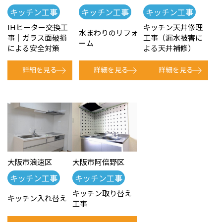
キッチン工事
キッチン工事
キッチン工事
IHヒーター交換工
キッチン天井修理
水まわりのリフォ
事｜ガラス面破損
工事（漏水被害に
ーム
による安全対策
よる天井補修）
詳細を見る
詳細を見る
詳細を見る
大阪市浪速区
大阪市阿倍野区
キッチン工事
キッチン工事
キッチン取り替え
キッチン入れ替え
工事