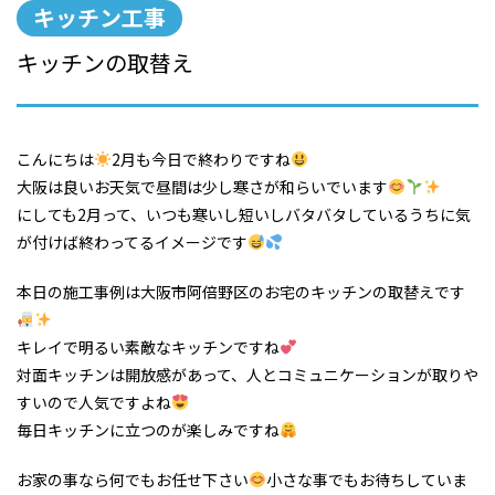
キッチン工事
キッチンの取替え
こんにちは
2月も今日で終わりですね
大阪は良いお天気で昼間は少し寒さが和らいでいます
にしても2月って、いつも寒いし短いしバタバタしているうちに気
が付けば終わってるイメージです
本日の施工事例は大阪市阿倍野区のお宅のキッチンの取替えです
キレイで明るい素敵なキッチンですね
対面キッチンは開放感があって、人とコミュニケーションが取りや
すいので人気ですよね
毎日キッチンに立つのが楽しみですね
お家の事なら何でもお任せ下さい
小さな事でもお待ちしていま