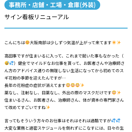
事務所・店舗・工場・倉庫(外装)
サイン看板リニューアル
こんにちは
大阪南部は少しずつ気温が上がって来てます
高田事ですが住まいるに入って、これまで就いた事もなかった（
）健全でマイルドなお仕事を貰って、お医者さんや治療師さ
ん方のアドバイス通りの無理しない生活になってから初めてのス
ギ花粉の季節を迎えたんですが‥
長年の花粉症の症状が消えてます
薬なし、注射なし、目薬なし、外出の際のマスクだけです
住まいるさん、お医者さん、治療師さん、体が資本の専門家さん
て改めてすごいですね
言ってもそういう方々のお仕事はそれはそれは過酷ですが
大変な業務と過密スケジュールを倒れずにこなすには、日々の生