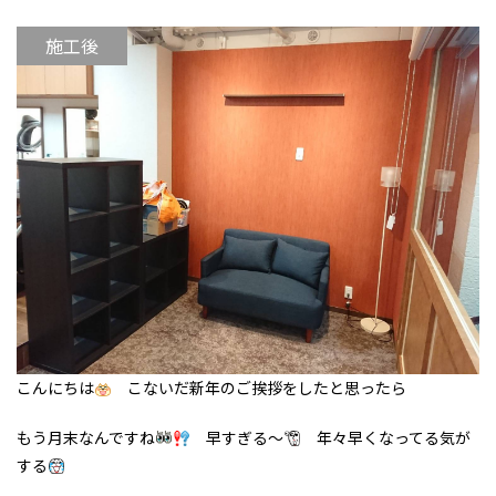
施工後
こんにちは
こないだ新年のご挨拶をしたと思ったら
もう月末なんですね
早すぎる～
年々早くなってる気が
する