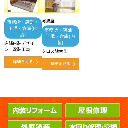
阿波座
事務所・店舗・
工場・倉庫(内
事務所・店舗・
装)
工場・倉庫(内
装)
店舗内装デザイ
ン 改装工事
クロス貼替え
詳細を見る
詳細を見る