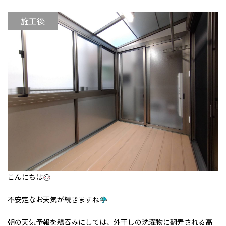
施工後
こんにちは
不安定なお天気が続きますね
朝の天気予報を鵜吞みにしては、外干しの洗濯物に翻弄される高