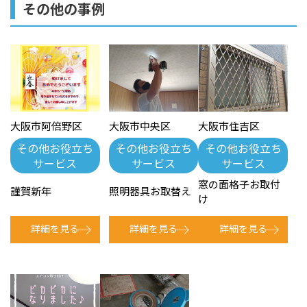
その他の事例
大阪市阿倍野区
大阪市中央区
大阪市住吉区
その他お役立ち
その他お役立ち
その他お役立ち
サービス
サービス
サービス
窓の面格子お取付
謹賀新年
照明器具お取替え
け
詳細を見る
詳細を見る
詳細を見る