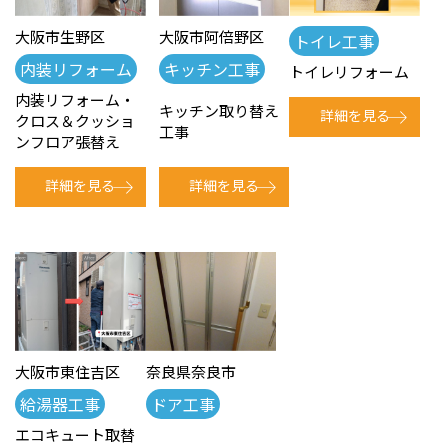
大阪市生野区
大阪市阿倍野区
トイレ工事
内装リフォーム
キッチン工事
トイレリフォーム
内装リフォーム・
キッチン取り替え
詳細を見る
クロス＆クッショ
工事
ンフロア張替え
詳細を見る
詳細を見る
大阪市東住吉区
奈良県奈良市
給湯器工事
ドア工事
エコキュート取替