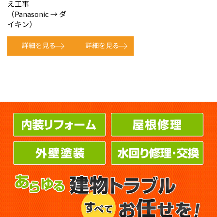
え工事
（Panasonic → ダ
イキン）
詳細を見る
詳細を見る