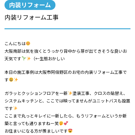
内装リフォーム
内装リフォーム工事
こんにちは
大阪南部は気を抜くとうっかり背中から芽が出てきそうな良いお
天気です
（←生態おかしい
本日の施工事例は大阪市阿倍野区のお宅の内装リフォーム工事で
す
ガラッとクッションフロアを一新
塗装工事、クロスの貼替え、
システムキッチンと、ここでは映ってませんがユニットバスも設置
です
ここまで丸っとキレイに一新したら、もうリフォームというか新
築と言っても通りますねー笑
お住まいになる方が羨ましいです