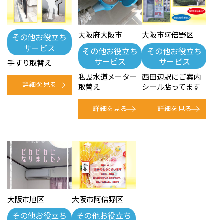
大阪府大阪市
大阪市阿倍野区
その他お役立ち
サービス
その他お役立ち
その他お役立ち
サービス
サービス
手すり取替え
私設水道メーター
西田辺駅にご案内
詳細を見る
取替え
シール貼ってます
詳細を見る
詳細を見る
大阪市旭区
大阪市阿倍野区
その他お役立ち
その他お役立ち