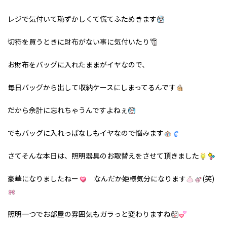
レジで気付いて恥ずかしくて慌てふためきます
切符を買うときに財布がない事に気付いたり
お財布をバッグに入れたままがイヤなので、
毎日バッグから出して収納ケースにしまってるんです
だから余計に忘れちゃうんですよねぇ
でもバッグに入れっぱなしもイヤなので悩みます
さてそんな本日は、照明器具のお取替えをさせて頂きました
豪華になりましたねー
なんだか姫様気分になります
(笑)
照明一つでお部屋の雰囲気もガラっと変わりますね