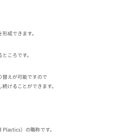
を形成できます。
るところです。
り替えが可能ですので
し続けることができます。
d Plastics）の略称です。