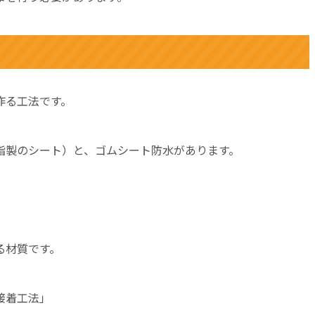
作る工法です。
脂製のシート）と、ゴムシート防水があります。
る材質です。
接着工法」