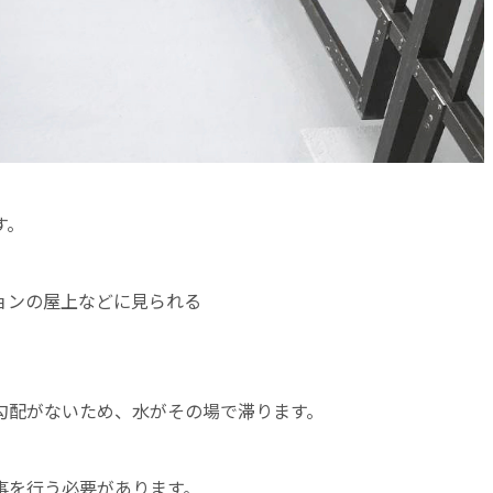
す。
ョンの屋上などに見られる
。
勾配がないため、水がその場で滞ります。
事を行う必要があります。