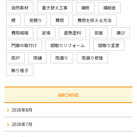
自然素材
葺き替え工事
補修
補助金
襖
見積り
費用
費用を抑える方法
費用相場
足場
遮熱塗料
部屋
錆び
門扉の取付け
間取りリフォーム
間取り変更
雨戸
雨樋
雨漏り
雨漏り修理
飾り格子
ARCHIVE
2026年8月
2026年7月