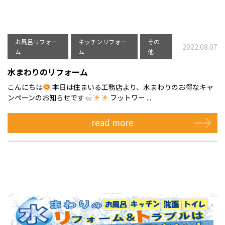
お風呂リフォー
キッチンリフォー
その
2022.08.07
ム
ム
他
水まわりのリフォーム
こんにちは
本日は住まいる工務店より、水まわりのお得なキャ
ンペーンのお知らせです
フットワー ...
read more