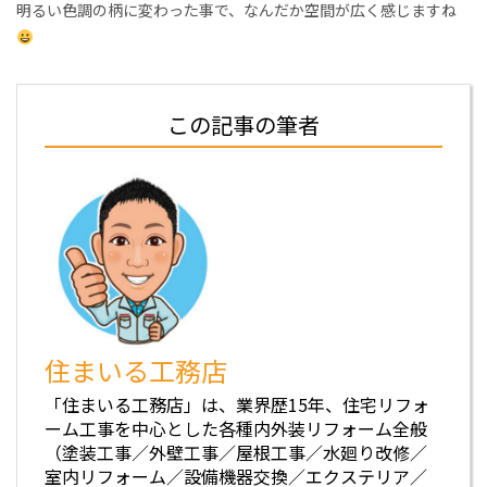
明るい色調の柄に変わった事で、なんだか空間が広く感じますね
この記事の筆者
住まいる工務店
「住まいる工務店」は、業界歴15年、住宅リフォ
ーム工事を中心とした各種内外装リフォーム全般
（塗装工事／外壁工事／屋根工事／水廻り改修／
室内リフォーム／設備機器交換／エクステリア／