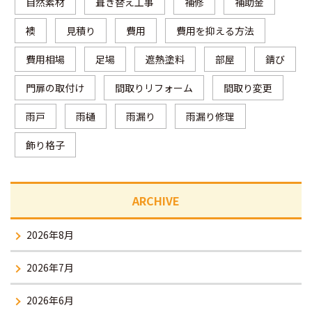
自然素材
葺き替え工事
補修
補助金
襖
見積り
費用
費用を抑える方法
費用相場
足場
遮熱塗料
部屋
錆び
門扉の取付け
間取りリフォーム
間取り変更
雨戸
雨樋
雨漏り
雨漏り修理
飾り格子
ARCHIVE
2026年8月
2026年7月
2026年6月