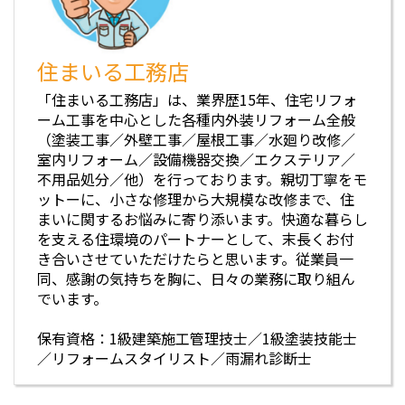
住まいる工務店
「住まいる工務店」は、業界歴15年、住宅リフォ
ーム工事を中心とした各種内外装リフォーム全般
（塗装工事／外壁工事／屋根工事／水廻り改修／
室内リフォーム／設備機器交換／エクステリア／
不用品処分／他）を行っております。親切丁寧をモ
ットーに、小さな修理から大規模な改修まで、住
まいに関するお悩みに寄り添います。快適な暮らし
を支える住環境のパートナーとして、末長くお付
き合いさせていただけたらと思います。従業員一
同、感謝の気持ちを胸に、日々の業務に取り組ん
でいます。
保有資格：1級建築施工管理技士／1級塗装技能士
／リフォームスタイリスト／雨漏れ診断士