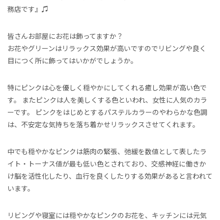
務店です』♫
皆さんお部屋にお花は飾ってますか？
お花やグリーンはリラックス効果が高いですのでリビングや良く
目につく所に飾ってはいかがでしょうか。
特にピンクは心を優しく穏やかにしてくれる癒し効果が高い色で
す。 またピンクは人を美しくする色といわれ、女性に人気のカラ
ーです。 ピンクをはじめとするパステルカラーのやわらかな色調
は、不安定な気持ちを落ち着かせリラックスさせてくれます。
中でも穏やかなピンクは筋肉の緊張、弛緩を数値として表したラ
イト・トーナス値が最も低い色とされており、交感神経に働きか
け脳を活性化したり、血行を良くしたりする効果があると言われて
います。
リビングや寝室には穏やかなピンクのお花を、キッチンには元気