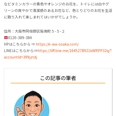
なビタミンカラーの黄色やオレンジのお花を、トイレには白やグ
リーンの爽やかで清潔感のあるお花など、色とりどりのお花を生活
に取り入れて楽しまれてはいかがでしょうか。
住所：大阪市阿倍野区阪南町５-５-２
0120-389-384
HPはこちらから ⇒
https://e-wa-osaka.com/
LINEはこちらから⇒
https://liff.line.me/1645278921kWRPP32q/?
accountId=399jztdj
この記事の筆者