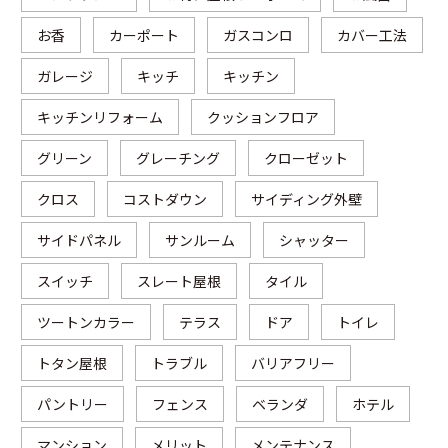
お香
カーポート
ガスコンロ
カバー工法
ガレージ
キッチ
キッチン
キッチンリフォーム
クッションフロア
グリーン
グレーチング
クローゼット
クロス
コストダウン
サイディング外壁
サイドパネル
サンルーム
シャッター
スイッチ
スレート屋根
タイル
ツートンカラー
テラス
ドア
トイレ
トタン屋根
トラブル
バリアフリー
パントリー
フェンス
ベランダ
ホテル
マンション
メリット
メンテナンス