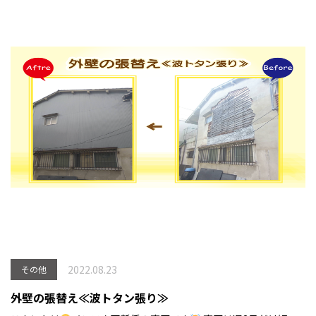
2022.08.23
その他
外壁の張替え≪波トタン張り≫