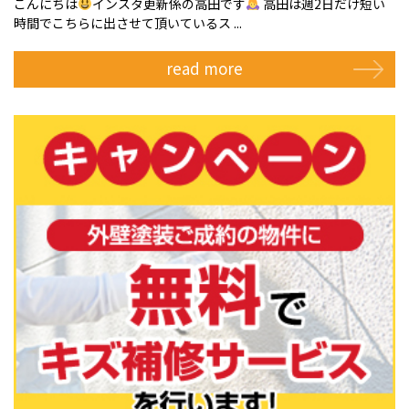
こんにちは
インスタ更新係の高田です
高田は週2日だけ短い
時間でこちらに出させて頂いているス ...
read more