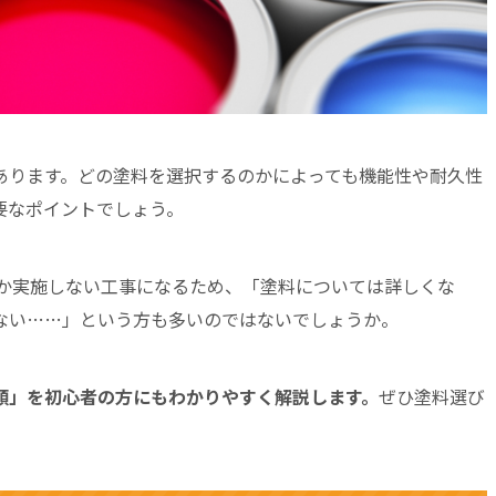
あります。どの塗料を選択するのかによっても機能性や耐久性
要なポイントでしょう。
しか実施しない工事になるため、「塗料については詳しくな
ない……」という方も多いのではないでしょうか。
類」を初心者の方にもわかりやすく解説します。
ぜひ塗料選び