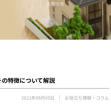
お知らせ
その特徴について解説
2021年09月05日
お役立ち情報・コラム