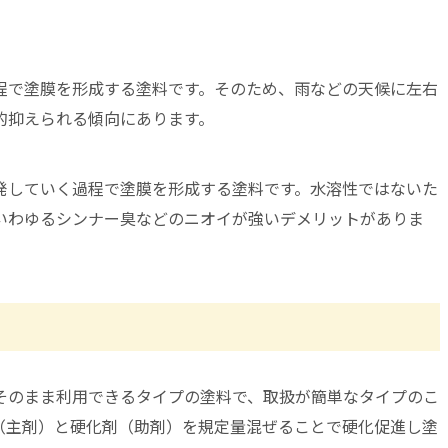
程で塗膜を形成する塗料です。そのため、雨などの天候に左右
的抑えられる傾向にあります。
発していく過程で塗膜を形成する塗料です。水溶性ではないた
いわゆるシンナー臭などのニオイが強いデメリットがありま
そのまま利用できるタイプの塗料で、取扱が簡単なタイプのこ
（主剤）と硬化剤（助剤）を規定量混ぜることで硬化促進し塗