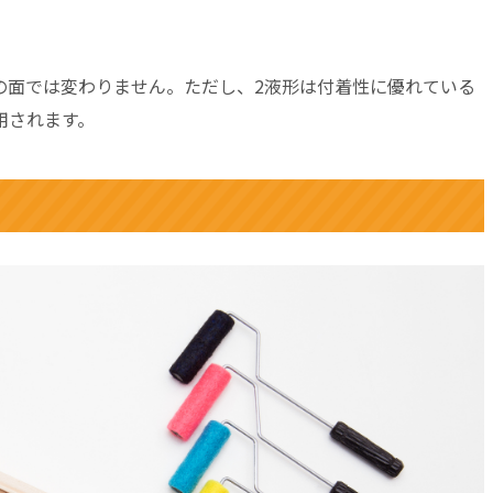
の面では変わりません。ただし、2液形は付着性に優れている
用されます。