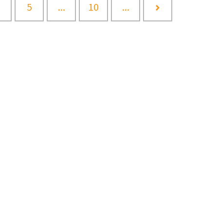
5
...
10
...