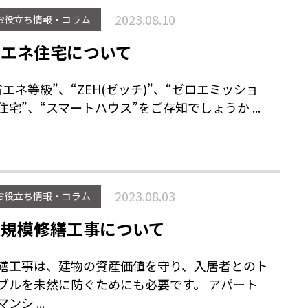
2023.08.10
お役立ち情報・コラム
省エネ住宅について
省エネ等級”、“ZEH(ゼッチ)”、“ゼロエミッショ
住宅”、“スマートハウス”をご存知でしょうか ...
2023.08.03
お役立ち情報・コラム
大規模修繕工事について
繕工事は、建物の資産価値を守り、入居者とのト
ブルを未然に防ぐためにも必要です。 アパート
ンシ ...