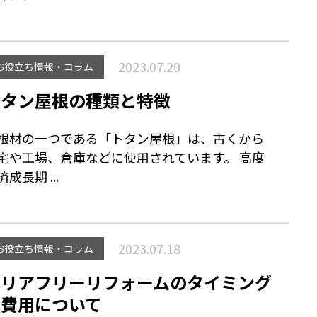
2023.07.20
お役立ち情報・コラム
トタン屋根の種類と特徴
根材の一つである「トタン屋根」は、古くから
宅や工場、倉庫などに使用されています。 高度
済成長期 ...
2023.07.18
お役立ち情報・コラム
バリアフリーリフォームのタイミング
と費用について