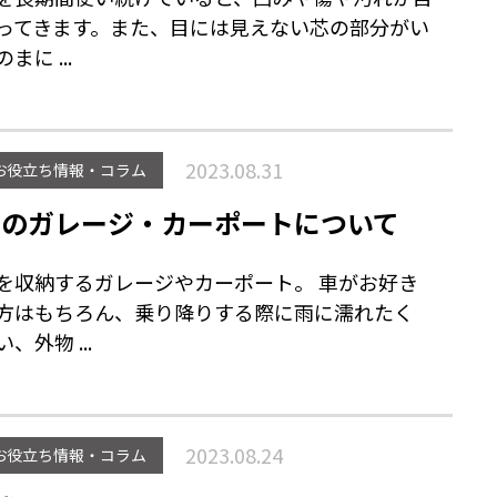
ってきます。また、目には見えない芯の部分がい
まに ...
2023.08.31
お役立ち情報・コラム
車のガレージ・カーポートについて
を収納するガレージやカーポート。 車がお好き
方はもちろん、乗り降りする際に雨に濡れたく
い、外物 ...
2023.08.24
お役立ち情報・コラム