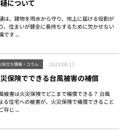
雨樋について
樋は、建物を雨水から守り、地上に届ける役割が
り、住まいが健全に長持ちするために欠かせない
です ...
2023.08.17
お役立ち情報・コラム
火災保険でできる台風被害の補償
風被害は火災保険でどこまで補償できる？ 台風
よる住宅への被害が、火災保険で補償できること
存じ ...