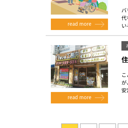
バ
代
read more
いる
こ
が
安
read more