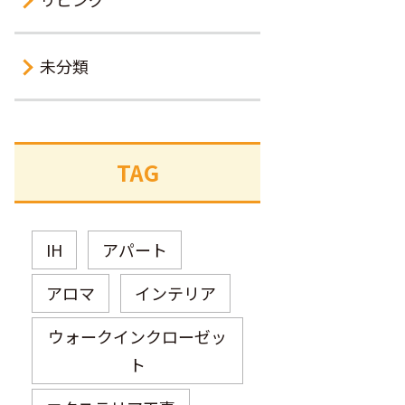
未分類
TAG
IH
アパート
アロマ
インテリア
ウォークインクローゼッ
ト