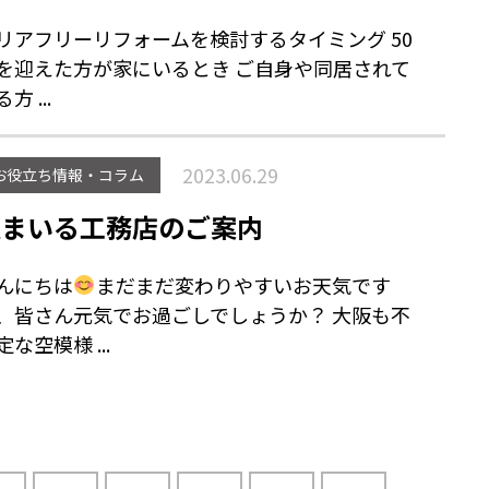
リアフリーリフォームを検討するタイミング 50
を迎えた方が家にいるとき ご自身や同居されて
方 ...
2023.06.29
お役立ち情報・コラム
住まいる工務店のご案内
んにちは
まだまだ変わりやすいお天気です
、皆さん元気でお過ごしでしょうか？ 大阪も不
定な空模様 ...