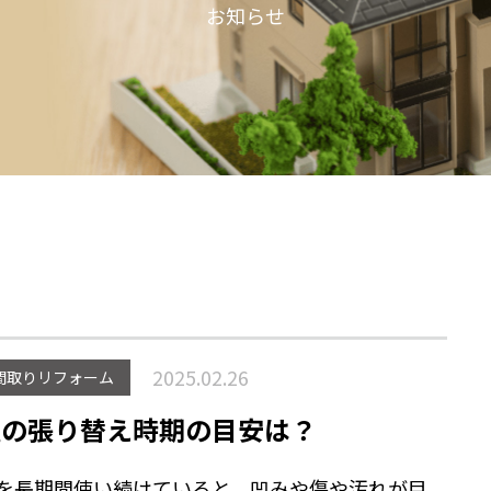
お知らせ
2025.02.26
間取りリフォーム
畳の張り替え時期の目安は？
を長期間使い続けていると、凹みや傷や汚れが目