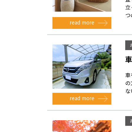
立
つの
read more
車
の
な
read more