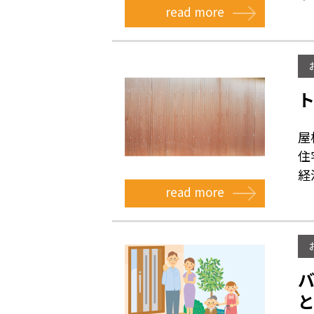
read more
屋
住
経
read more